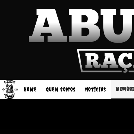
Memori
Home
Quem Somos
Notícias