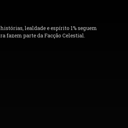
istórias, lealdade e espírito 1% seguem
a fazem parte da Facção Celestial.