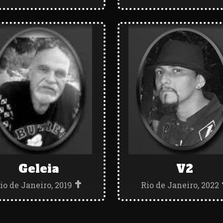
Geleia
V2
io de Janeiro, 2019
Rio de Janeiro, 2022