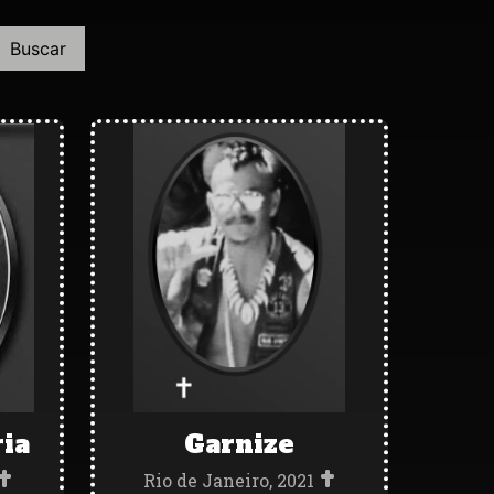
Buscar
ia
Garnize
Rio de Janeiro, 2021