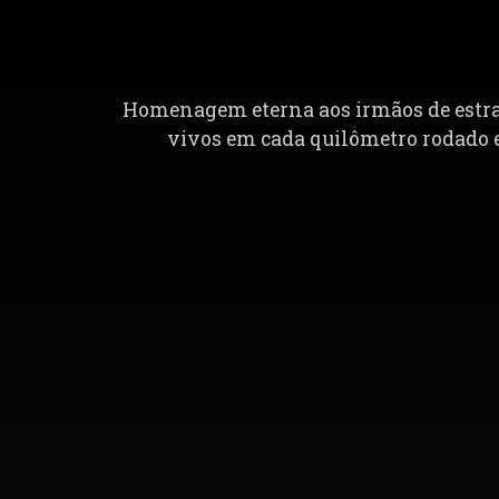
Homenagem eterna aos irmãos de estrada
vivos em cada quilômetro rodado e