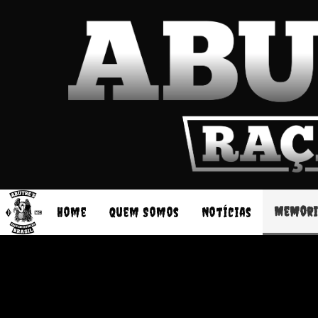
Memori
Home
Quem Somos
Notícias