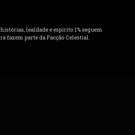
istórias, lealdade e espírito 1% seguem
a fazem parte da Facção Celestial.