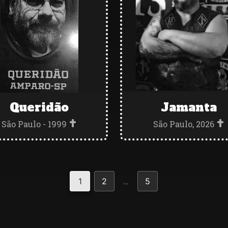
Queridão
Jamanta
São Paulo - 1999
São Paulo, 2026
…
1
2
5