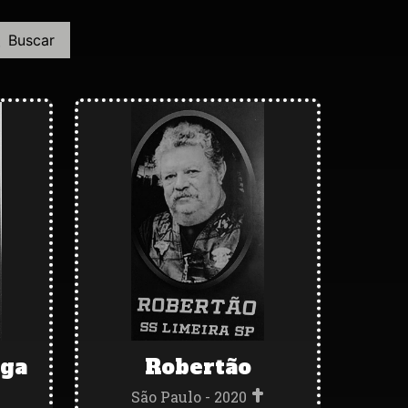
Buscar
ga
Robertão
São Paulo - 2020