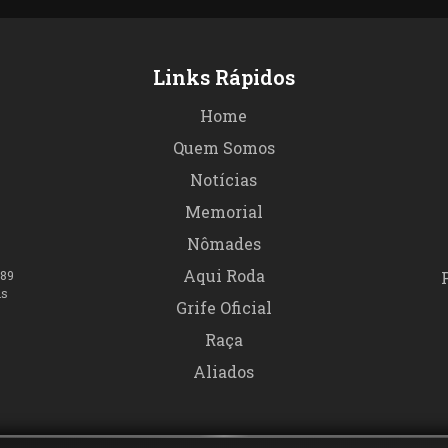
Links Rápidos
Home
Quem Somos
Notícias
Memorial
Nômades
Aqui Roda
989
is
Grife Oficial
Raça
Aliados