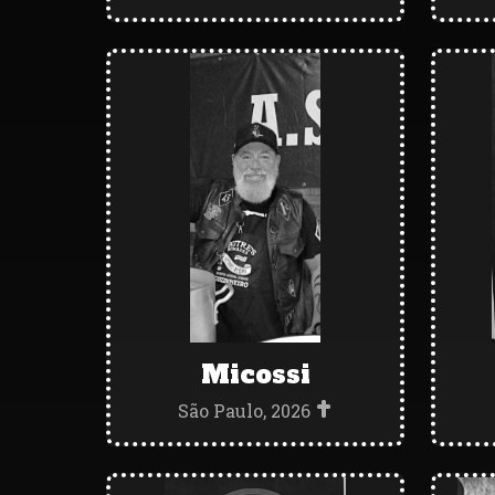
Micossi
São Paulo, 2026