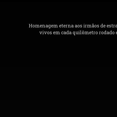
Homenagem eterna aos irmãos de estrada
vivos em cada quilômetro rodado e